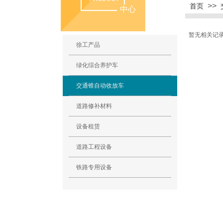
>>
首页
中心
暂无相关记
徐工产品
绿化综合养护车
交通锥自动收放车
道路修补材料
设备租赁
道路工程设备
铁路专用设备