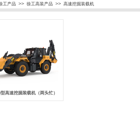
>>
>>
徐工产品
徐工高装产品
高速挖掘装载机
220型高速挖掘装载机（两头忙）