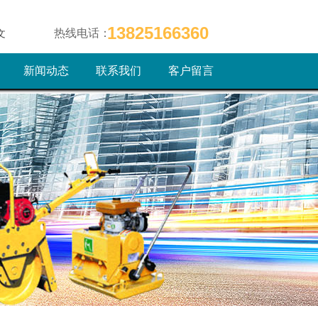
13825166360
热线电话：
文
新闻动态
联系我们
客户留言