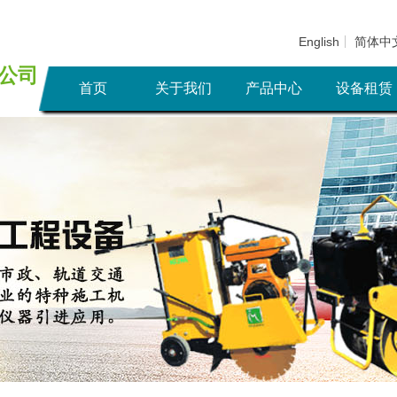
English
简体中
公
司
首页
关于我们
产品中心
设备租赁