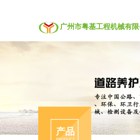
广州市粤基工程机械有限
产品
PRODUCT